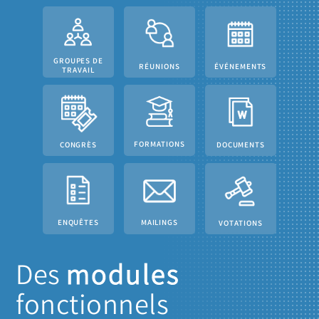
GROUPES DE
RÉUNIONS
ÉVÉNEMENTS
TRAVAIL
FORMATIONS
CONGRÈS
DOCUMENTS
ENQUÊTES
MAILINGS
VOTATIONS
Des
modules
fonctionnels