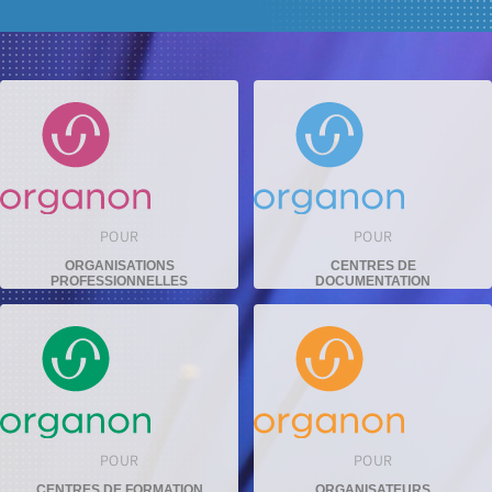
POUR
POUR
ORGANISATIONS
CENTRES DE
PROFESSIONNELLES
DOCUMENTATION
POUR
POUR
CENTRES DE FORMATION
ORGANISATEURS